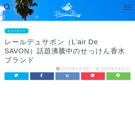
ビューティー
レールデュサボン（L’air De
SAVON）話題沸騰中のせっけん香水
ブランド
2018年4月15日
/
2022年5月11日