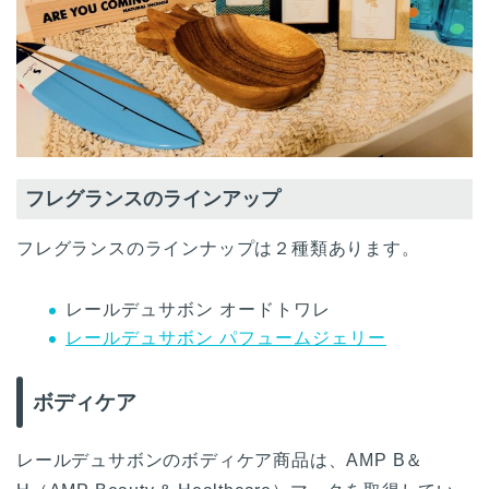
フレグランスのラインアップ
フレグランスのラインナップは２種類あります。
レールデュサボン オードトワレ
レールデュサボン パフュームジェリー
ボディケア
レールデュサボンのボディケア商品は、AMP B＆