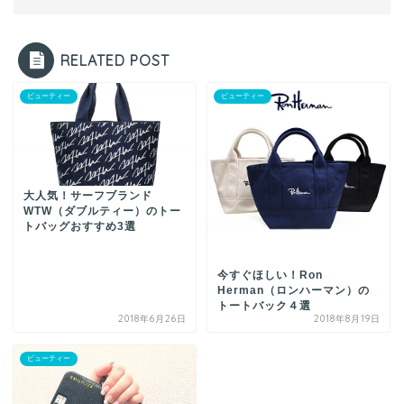
RELATED POST
ビューティー
ビューティー
大人気！サーフブランド
WTW（ダブルティー）のトー
トバッグおすすめ3選
今すぐほしい！Ron
Herman（ロンハーマン）の
トートバック４選
2018年6月26日
2018年8月19日
ビューティー