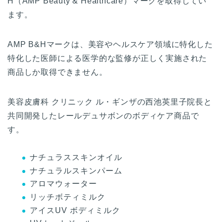
H（AMP Beauty & Healthcare）マークを取得してい
ます。
AMP B&Hマークは、美容やヘルスケア領域に特化した
特化した医師による医学的な監修が正しく実施された
商品しか取得できません。
美容皮膚科 クリニック ル・ギンザの西池英里子院長と
共同開発したレールデュサボンのボディケア商品で
す。
ナチュラススキンオイル
ナチュラルスキンパーム
アロマウォーター
リッチボティミルク
アイスUV ボディミルク