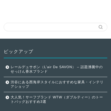
ピックアップ
レールデュサボン（L’air De SAVON） – 話題沸騰中の
せっけん香水ブランド
渋谷にある西海岸スタイルにおすすめな家具・インテリ
アショップ
大人気！サーフブランド WTW（ダブルティー）のトー
トバッグおすすめ3選