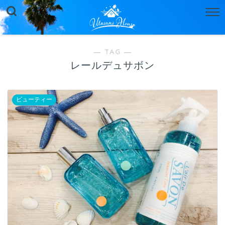
― TAG ―
レールデュサボン
ビューティー