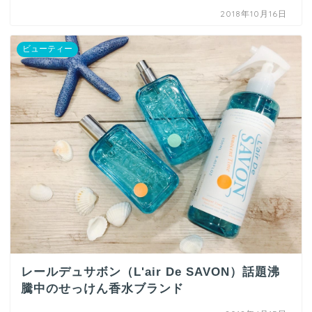
2018年10月16日
ビューティー
レールデュサボン（L'air De SAVON）話題沸
騰中のせっけん香水ブランド