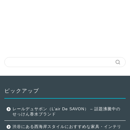
ピックアップ
レールデュサボン（L’air De SAVON） – 話題沸騰中の
せっけん香水ブランド
渋谷にある西海岸スタイルにおすすめな家具・インテリ