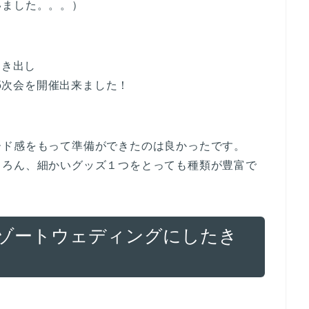
いました。。。）
動き出し
.5次会を開催出来ました！
、
ード感をもって準備ができたのは良かったです。
ちろん、細かいグッズ１つをとっても種類が豊富で
リゾートウェディングにしたき