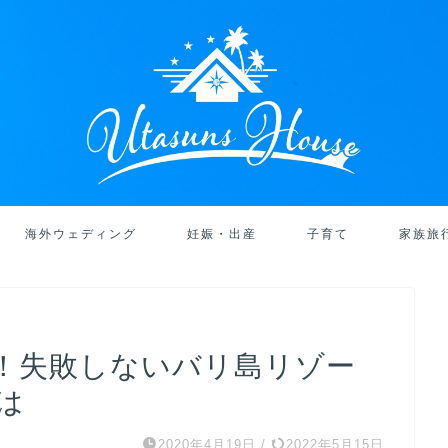
海外ウェディング
妊娠・出産
子育て
家族旅
！失敗しないバリ島リゾー
は
2020年4月19日
/
2022年5月15日