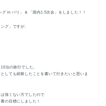
 in バリ」 & 「国内1.5次会」をしました！！
ィング」ですが、
10泊の旅行でした。
行としても経験したことを書いて行きたいと思いま
りは強くない方でしたので
一番の目標にしました！