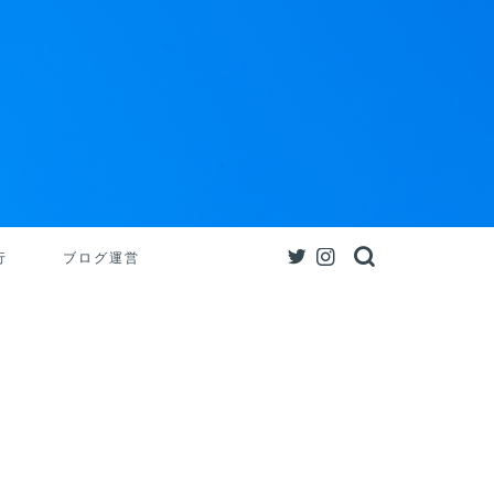
行
ブログ運営