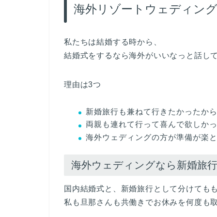
海外リゾートウェディング
私たちは結婚する時から、
結婚式をするなら海外がいいなっと話し
理由は3つ
新婚旅行も兼ねて行きたかったか
両親も連れて行って喜んで欲しか
海外ウェディングの方が準備が楽
海外ウェディングなら新婚旅
国内結婚式と、新婚旅行として分けても
私も旦那さんも共働きでお休みを何度も