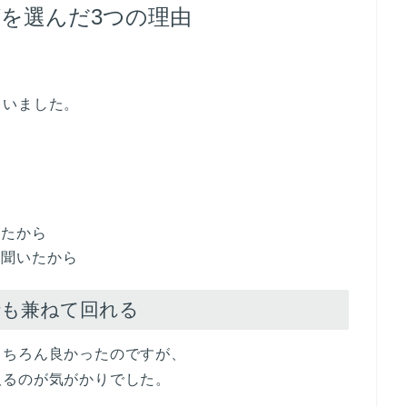
を選んだ3つの理由
ていました。
ら
ったから
と聞いたから
行も兼ねて回れる
もちろん良かったのですが、
取るのが気がかりでした。