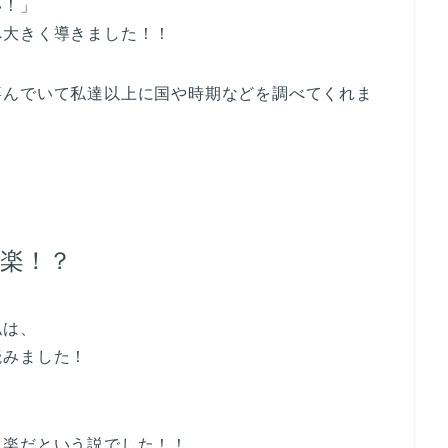
い！」
へ大きく導きました！！
喜んでいて私達以上に国や時期などを調べてくれま
楽！？
私は、
読みました！
り楽だという説でした！！