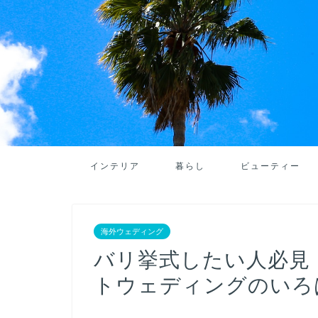
インテリア
暮らし
ビューティー
海外ウェディング
バリ挙式したい人必見
トウェディングのいろ