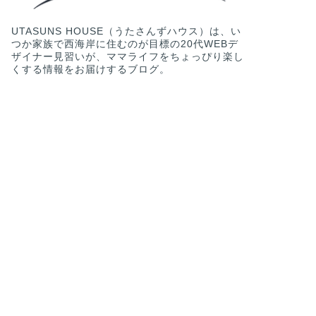
UTASUNS HOUSE（うたさんずハウス）は、い
つか家族で西海岸に住むのが目標の20代WEBデ
ザイナー見習いが、ママライフをちょっぴり楽し
くする情報をお届けするブログ。