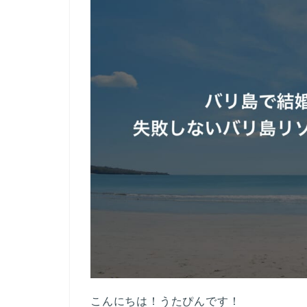
こんにちは！うたぴんです！