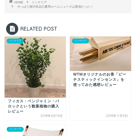
HOME
インテリア
やっぱり無印良品の夏用ルームシューズは最強だった！
RELATED POST
インテリア
インテリア
WTWオリジナルのお香「ビー
チスティックインセンス」を
使ってみた感想レビュー
フィカス・ベンジャミン・バ
ロックという観葉植物の購入
レビュー
2018年4月14日
2018年11月5日
インテリア