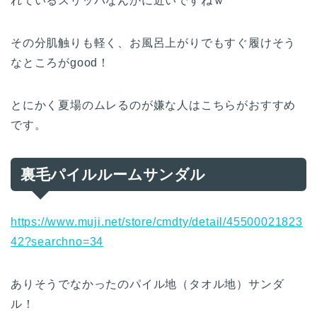
れているスリッパなんかに近いですねｗ
その分肌触りも軽く、お風呂上がりでもすぐ履けそう
なところがgood！
とにかく夏場のムレるのが嫌な人はこちらがおすすめ
です。
裏毛パイルルームサンダル
https://www.muji.net/store/cmdty/detail/45500021823
42?searchno=34
ありそうでなかったのパイル地（タオル地）サンダ
ル！