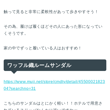
触って見ると非常に柔軟性があって歩きやすそう！
その為、履けば履くほどその人にあった形になってい
くそうです。
家の中でずっと履いている人はおすすめ！
ワッフル織ルームサンダル
https://www.muji.net/store/cmdty/detail/45500021823
04?searchno=31
こちらのサンダルはとにかく軽い！！ホテルで用意さ