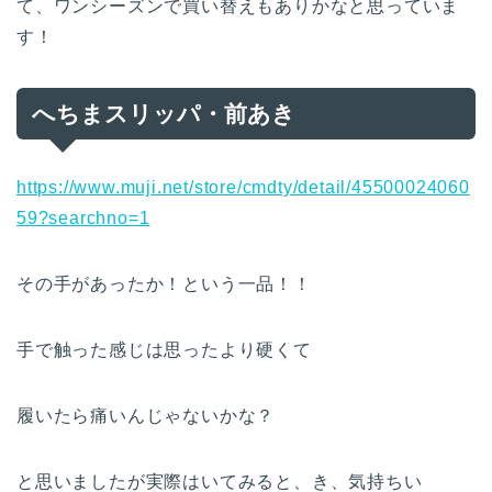
て、ワンシーズンで買い替えもありかなと思っていま
す！
へちまスリッパ・前あき
https://www.muji.net/store/cmdty/detail/45500024060
59?searchno=1
その手があったか！という一品！！
手で触った感じは思ったより硬くて
履いたら痛いんじゃないかな？
と思いましたが実際はいてみると、き、気持ちい