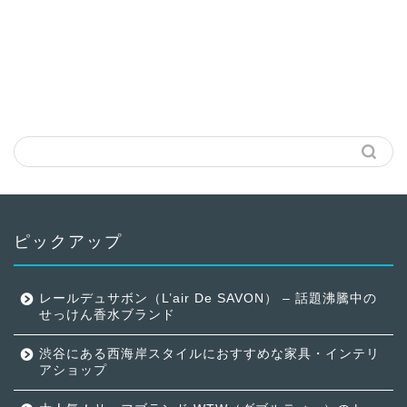
ピックアップ
レールデュサボン（L’air De SAVON） – 話題沸騰中の
せっけん香水ブランド
渋谷にある西海岸スタイルにおすすめな家具・インテリ
アショップ