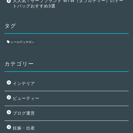
大人気！サーフブランド WTW（ダブルティー）のトー
トバッグおすすめ3選
タグ
レールデュサボン
カテゴリー
インテリア
ビューティー
ブログ運営
妊娠・出産