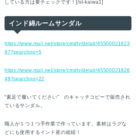
している方は要チェックです！[/st-kaiwa1]
インド綿ルームサンダル
https://www.muji.net/store/cmdty/detail/45500021823
97?searchno=5
https://www.muji.net/store/cmdty/detail/45500021826
49?searchno=22
“素足で履いてください” のキャッチコピーで販売され
ているサンダル。
職人が１つ１つ手作業で作っています。素材はラグな
どにも使用するインド産の組紐！