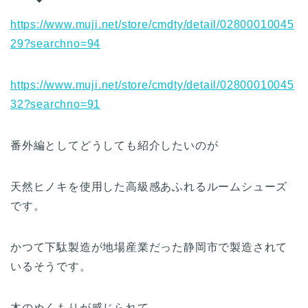
https://www.muji.net/store/cmdty/detail/02800010045
29?searchno=94
https://www.muji.net/store/cmdty/detail/02800010045
32?searchno=91
番外編としてどうしても紹介したいのが
天然ヒノキを使用した高級感あふれるルームシューズ
です。
かつて下駄製造が地場産業だった静岡市で製造されて
いるそうです。
木のぬくもりが感じられて、