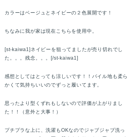
カラーはベージュとネイビーの２色展開です！
ちなみに我が家は現在こちらを使用中。
[st-kaiwa1]ネイビーを狙ってましたが売り切れでし
た。。。残念。。。[/st-kaiwa1]
感想としてはとっても涼しいです！！パイル地も柔ら
かくて気持ちいいのでずっと履いてます。
思ったより型くずれもしないので評価が上がりまし
た！！（意外と大事！）
プチプラな上に、洗濯もOKなのでジャブジャブ洗っ