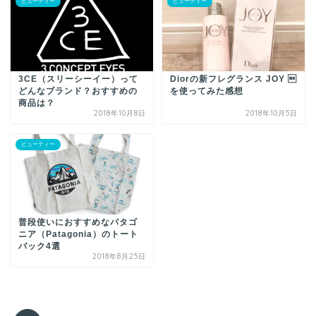
ビューティー
ビューティー
3CE（スリーシーイー）って
Diorの新フレグランス JOY 
どんなブランド？おすすめの
を使ってみた感想
商品は？
2018年10月8日
2018年10月5日
ビューティー
普段使いにおすすめなパタゴ
ニア（Patagonia）のトート
バック4選
2018年8月25日