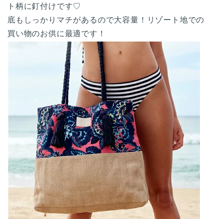
ト柄に釘付けです♡
底もしっかりマチがあるので大容量！リゾート地での
買い物のお供に最適です！