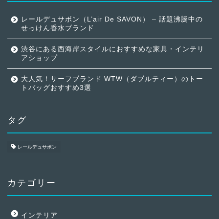
レールデュサボン（L’air De SAVON） – 話題沸騰中の
せっけん香水ブランド
渋谷にある西海岸スタイルにおすすめな家具・インテリ
アショップ
大人気！サーフブランド WTW（ダブルティー）のトー
トバッグおすすめ3選
タグ
レールデュサボン
カテゴリー
インテリア