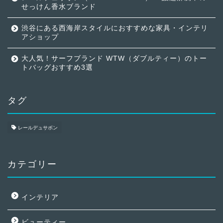
せっけん香水ブランド
渋谷にある西海岸スタイルにおすすめな家具・インテリ
アショップ
大人気！サーフブランド WTW（ダブルティー）のトー
トバッグおすすめ3選
タグ
レールデュサボン
カテゴリー
インテリア
ビューティー