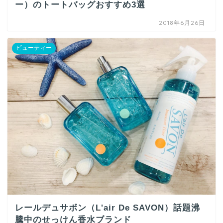
ー）のトートバッグおすすめ3選
2018年6月26日
ビューティー
レールデュサボン（L'air De SAVON）話題沸
騰中のせっけん香水ブランド