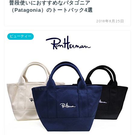
普段使いにおすすめなパタゴニア
（Patagonia）のトートバック4選
2018年8月25日
ビューティー