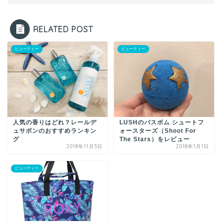
RELATED POST
ビューティー
ビューティー
LUSHのバスボム シュートフ
人気の香りはどれ？レールデ
ォースターズ（Shoot For
ュサボンのおすすめランキン
The Stars）をレビュー
グ
2018年11月3日
2018年1月1日
ビューティー