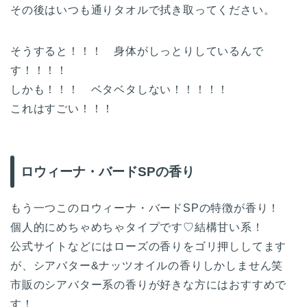
その後はいつも通りタオルで拭き取ってください。
そうすると！！！ 身体がしっとりしているんで
す！！！！
しかも！！！ ベタベタしない！！！！！
これはすごい！！！
ロウィーナ・バードSPの香り
もう一つこのロウィーナ・バードSPの特徴が香り！
個人的にめちゃめちゃタイプです♡結構甘い系！
公式サイトなどにはローズの香りをゴリ押ししてます
が、シアバター&ナッツオイルの香りしかしません笑
市販のシアバター系の香りが好きな方にはおすすめで
す！