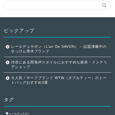
ピックアップ
レールデュサボン（L’air De SAVON） – 話題沸騰中の
せっけん香水ブランド
渋谷にある西海岸スタイルにおすすめな家具・インテリ
アショップ
大人気！サーフブランド WTW（ダブルティー）のトー
トバッグおすすめ3選
タグ
レールデュサボン