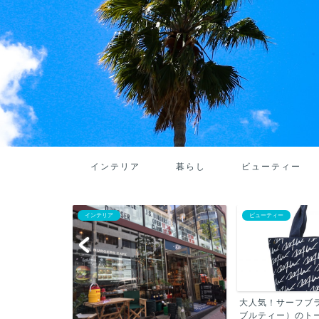
インテリア
暮らし
ビューティー
インテリア
ビューティー
大人気！サーフブラ
ブルティー）のトート