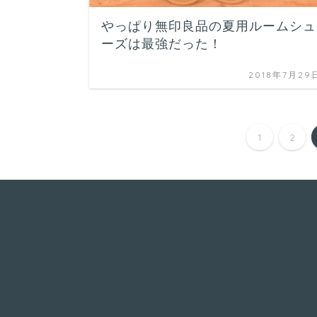
やっぱり無印良品の夏用ルームシュ
ーズは最強だった！
2018年7月29
1
2