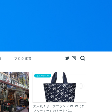
行
ブログ運営
ビューティー
大人気！サーフブランド WTW（ダ
ブルティー）のトートバ...