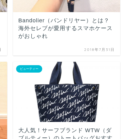
Bandolier（バンドリヤー）とは？
海外セレブが愛用するスマホケース
がおしゃれ
日
2018年7月31日
ビューティー
大人気！サーフブランド WTW（ダ
ブルティー）のトートバッグおすす