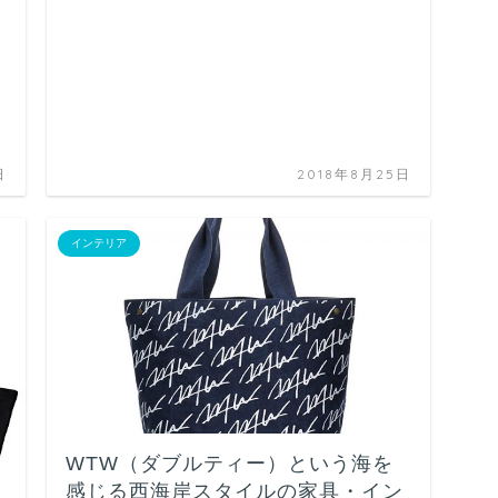
日
2018年8月25日
インテリア
WTW（ダブルティー）という海を
感じる西海岸スタイルの家具・イン